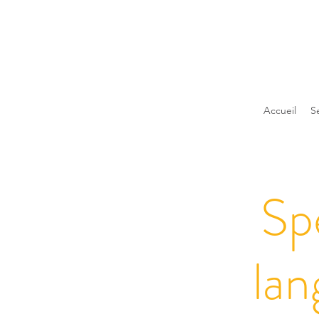
Accueil
S
Sp
lan