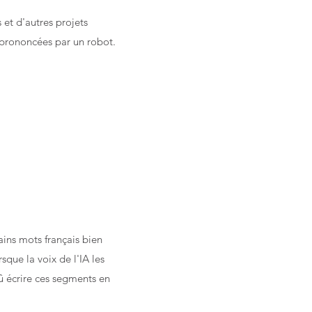
et d'autres projets
s prononcées par un robot.
ins mots français bien
sque la voix de l'IA les
dû écrire ces segments en