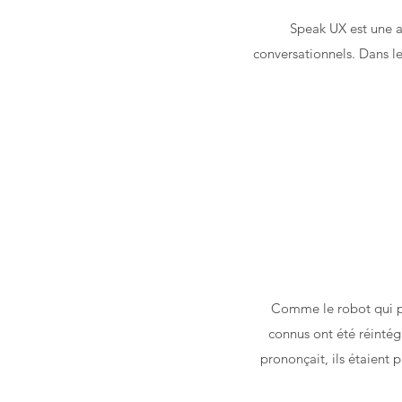
Speak UX est une a
conversationnels. Dans le
Comme le robot qui pa
connus ont été réintégr
prononçait, ils étaient 