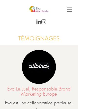
TÉMOIGNAGES
Eva Le Luel, Responsable Brand
Marketing Europe
Eva est une collaboratrice précieuse,